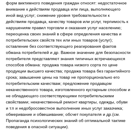
форм виктимного поведения граждан относят: недостаточное
внимание к действиям продавца или лица, выполняющего
иной вид услуг; снижение уровня требовательности к
действиям продавца, качеству товаров или услуг, терпимость к
нарушениям правил торговли и оказания услуг населению;
переоценка своих знаний в сфере определения качества и
потребительских свойств тех или иных товаров (услуг);
оставление без соответствующего реагирования фактов
обмана потребителей и др. Важное значение для безопасности
потребителя представляют знания типичных встречающихся
способов обмана: продажа товара низкого сорта по цене
продукции высшего качества; продажа товара без гарантийного
срока; завышение цены на товар не пропорционально его
потребительским качествам; предложение продавцом
некачественного товара, изготовленного кустарным способом и
не обладающего соответствующими потребительскими
свойствами; некачественный ремонт квартиры, одежды, обуви
и т.п и недобросовестное выполнение иных услуг заказчика;
обмеривание и обвешивание; обсчет покупателя и др.(см.
Пропаганда психологических знаний об оптимальной тактике
поведения в опасной ситуации).