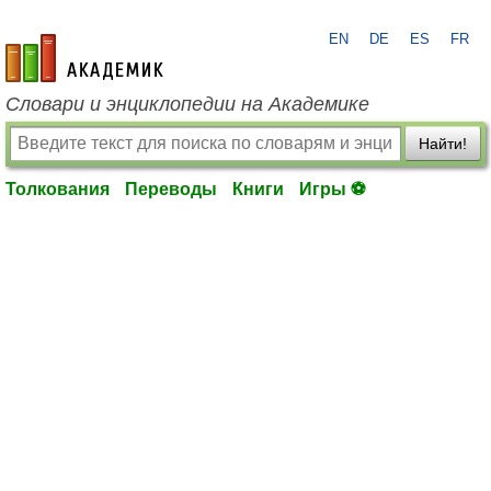
EN
DE
ES
FR
academic.ru
Словари и энциклопедии на Академике
Найти!
Толкования
Переводы
Книги
Игры ⚽