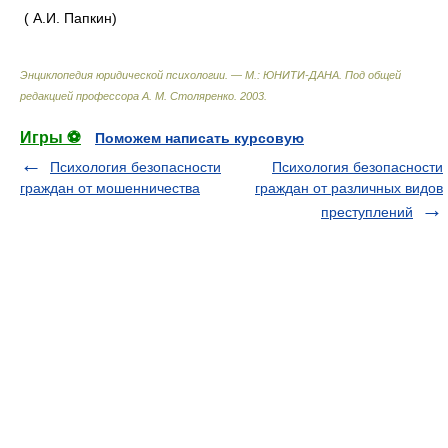
( А.И. Папкин)
Энциклопедия юридической психологии. — М.: ЮНИТИ-ДАНА
.
Под общей
редакцией профессора А. М. Столяренко
.
2003
.
Игры ⚽
Поможем написать курсовую
Психология безопасности
Психология безопасности
граждан от мошенничества
граждан от различных видов
преступлений