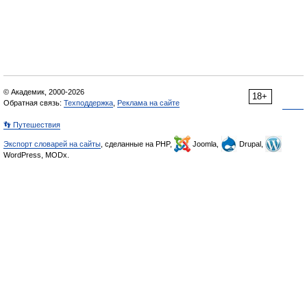
© Академик, 2000-2026
18+
Обратная связь:
Техподдержка
,
Реклама на сайте
👣 Путешествия
Экспорт словарей на сайты
, сделанные на PHP,
Joomla,
Drupal,
WordPress, MODx.